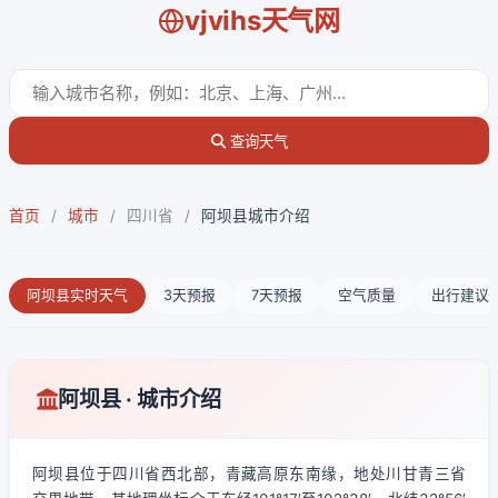
vjvihs天气网
查询天气
首页
/
城市
/
四川省
/
阿坝县城市介绍
阿坝县实时天气
3天预报
7天预报
空气质量
出行建议
阿坝县 · 城市介绍
阿坝县位于四川省西北部，青藏高原东南缘，地处川甘青三省