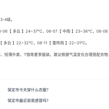
3-4级。
06【 多云 】24~37℃，08-07【 中雨 】23~36℃，08-08
0【 多云 】22~32℃，08-11【 雷阵雨 】22~31℃。
、短薄外套、T恤等夏季服装。建议根据气温变化合理搭配衣物
保定市今天穿什么衣服？
保定市最近容易感冒吗？