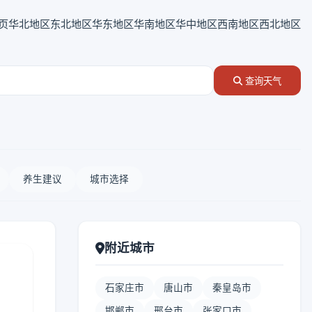
页
华北地区
东北地区
华东地区
华南地区
华中地区
西南地区
西北地区
查询天气
养生建议
城市选择
附近城市
石家庄市
唐山市
秦皇岛市
邯郸市
邢台市
张家口市