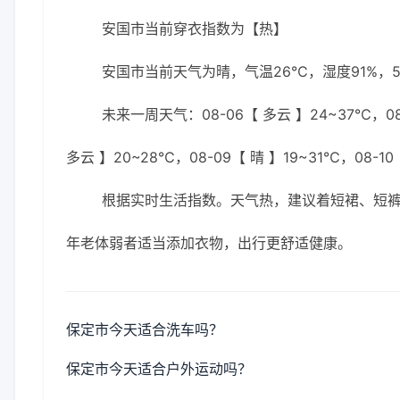
安国市当前穿衣指数为【热】
安国市当前天气为晴，气温26℃，湿度91%，5
未来一周天气：08-06【 多云 】24~37℃，08-
多云 】20~28℃，08-09【 晴 】19~31℃，08-1
根据实时生活指数。天气热，建议着短裙、短裤
年老体弱者适当添加衣物，出行更舒适健康。
保定市今天适合洗车吗？
保定市今天适合户外运动吗？