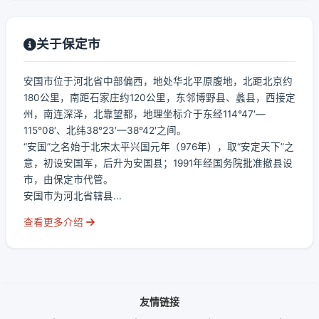
关于保定市
安国市位于河北省中部偏西，地处华北平原腹地，北距北京约
180公里，南距石家庄约120公里，东邻博野县、蠡县，西接定
州，南连深泽，北靠望都，地理坐标介于东经114°47′—
115°08′、北纬38°23′—38°42′之间。
“安国”之名始于北宋太平兴国元年（976年），取“安定天下”之
意，初设安国军，后升为安国县；1991年经国务院批准撤县设
市，由保定市代管。
安国市为河北省辖县...
查看更多介绍
友情链接