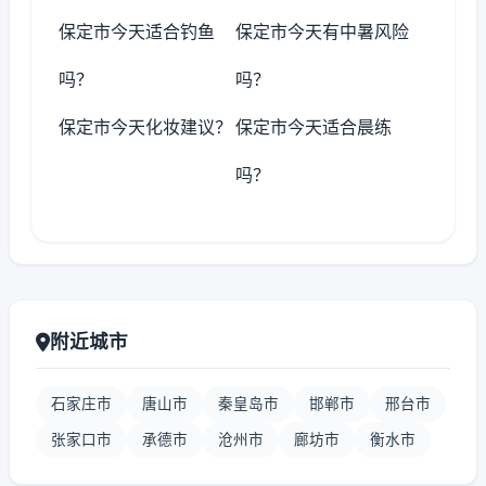
保定市今天适合钓鱼
保定市今天有中暑风险
吗？
吗？
保定市今天化妆建议？
保定市今天适合晨练
吗？
附近城市
石家庄市
唐山市
秦皇岛市
邯郸市
邢台市
张家口市
承德市
沧州市
廊坊市
衡水市