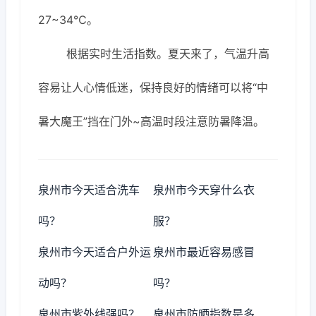
27~34℃。
根据实时生活指数。夏天来了，气温升高
容易让人心情低迷，保持良好的情绪可以将“中
暑大魔王”挡在门外~高温时段注意防暑降温。
泉州市今天适合洗车
泉州市今天穿什么衣
吗？
服？
泉州市今天适合户外运
泉州市最近容易感冒
动吗？
吗？
泉州市紫外线强吗？
泉州市防晒指数是多