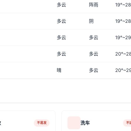
多云
阵雨
19°~28
多云
阴
19°~28
多云
多云
19°~29
多云
多云
20°~2
晴
多云
20°~2
敏
洗车
不易发
不