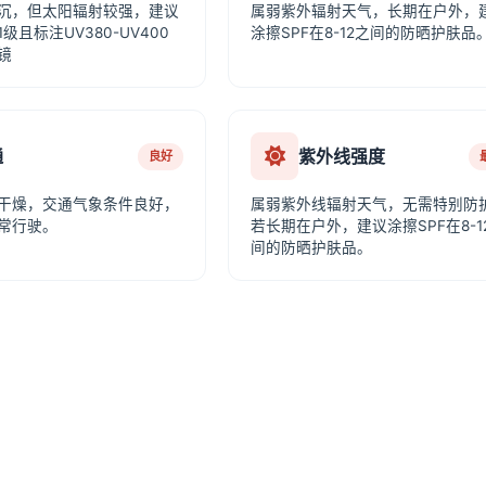
沉，但太阳辐射较强，建议
属弱紫外辐射天气，长期在户外，
级且标注UV380-UV400
涂擦SPF在8-12之间的防晒护肤品
镜
通
紫外线强度
良好
干燥，交通气象条件良好，
属弱紫外线辐射天气，无需特别防
常行驶。
若长期在户外，建议涂擦SPF在8-1
间的防晒护肤品。