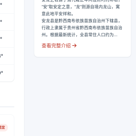
°
“安”取安定之意，“龙”则源自境内龙山，寓
意此地平安祥和。
安龙县是黔西南布依族苗族自治州下辖县，
°
行政上隶属于贵州省黔西南布依族苗族自治
州。根据最新统计，全县常住人口约为...
°
查看完整介绍
8°
9°
适宜