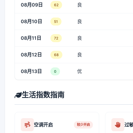
08月09日
良
62
08月10日
良
51
08月11日
良
72
08月12日
良
68
08月13日
优
0
生活指数指南
空调开启
过
较少开启