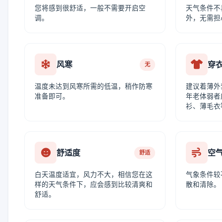
您将感到很舒适，一般不需要开启空
天气条件不
调。
外，无需担
风寒
穿
无
温度未达到风寒所需的低温，稍作防寒
建议着薄外
准备即可。
年老体弱者
衫、薄毛衣
舒适度
空
舒适
白天温度适宜，风力不大，相信您在这
气象条件较
样的天气条件下，应会感到比较清爽和
散和清除。
舒适。