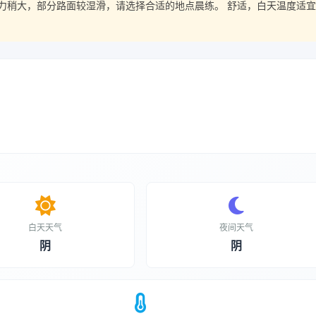
力稍大，部分路面较湿滑，请选择合适的地点晨练。 舒适，白天温度适
白天天气
夜间天气
阴
阴