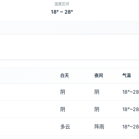
温度区间
18° ~ 28°
白天
夜间
气温
阴
阴
18°~28
阴
阴
18°~28
多云
阵雨
18°~28