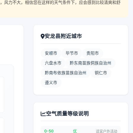
宜，风力不大，相信您在这样的天气条件下，应会感到比较清爽和舒
安龙县附近城市
安顺市
毕节市
贵阳市
六盘水市
黔东南苗族侗族自治州
黔南布依族苗族自治州
铜仁市
遵义市
空气质量等级说明
0-50
优
适宜户外活动