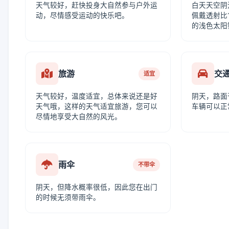
天气较好，赶快投身大自然参与户外运
白天天空阴
动，尽情感受运动的快乐吧。
佩戴透射比1
的浅色太阳
旅游
交
适宜
天气较好，温度适宜，总体来说还是好
阴天，路面
天气哦，这样的天气适宜旅游，您可以
车辆可以正
尽情地享受大自然的风光。
雨伞
不带伞
阴天，但降水概率很低，因此您在出门
的时候无须带雨伞。