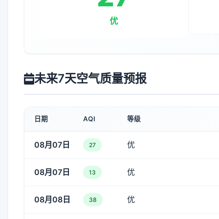
优
未来7天空气质量预报
日期
AQI
等级
08月07日
优
27
08月07日
优
13
08月08日
优
38