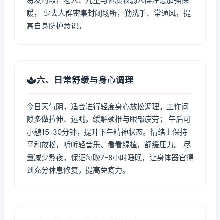
易发时段，老人、儿童与体质较弱人群注意加强保
暖， 少去人群密集封闭场所，勤洗手、常通风，提
高自身防护意识。
六、日常舒缓与身心调理
今日天气阴，适合进行轻度身心放松调理。工作间
隙多做拉伸、远眺，缓解颈椎与眼部疲劳； 午后可
小憩15-30分钟，提升下午精神状态。情绪上保持
平和放松，听听轻音乐、看看绿植，舒缓压力。 尽
量减少熬夜，保证每晚7-8小时睡眠，让身体器官得
到充分休息修复，提高免疫力。