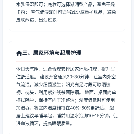
水乳保湿即可；底妆可选择滋润型产品，避免干燥
卡粉； 空气偏湿润时可适当减少厚重护肤品，避免
皮肤闷痘、出油过多。
三、居家环境与起居护理
今日天气阴，适合合理安排居家环境打理，提升居
住舒适度。 建议开窗通风20-30分钟，让室内外空
气流通，减少细菌滋生；阳光充足时段可晾晒被
褥、枕头，利用紫外线杀菌除螨。 地面、桌面简单
擦拭除尘，保持室内干净整洁；湿度偏低时可使用
加湿器，将室内湿度维持在40%-60%更舒适。 起
居上建议早睡早起，睡前用温水泡脚10-15分钟，促
进血液循环，提高睡眠质量。