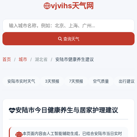
vjvihs天气网
查询天气
首页
/
城市
/
湖北省
/
安陆市健康养生建议
安陆市实时天气
3天预报
7天预报
空气质量
出行建议
安陆市今日健康养生与居家护理建议
本页面内容由人工智能辅助生成，已结合安陆市当日实时