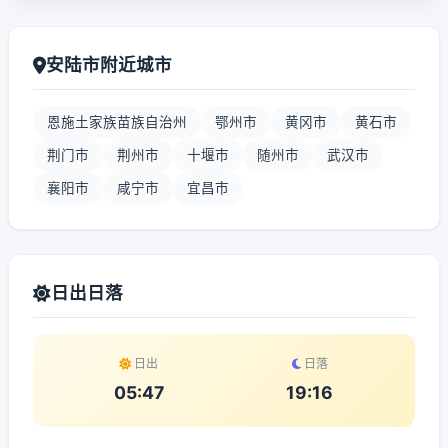
安陆市附近城市
恩施土家族苗族自治州
鄂州市
黄冈市
黄石市
荆门市
荆州市
十堰市
随州市
武汉市
襄阳市
咸宁市
宜昌市
日出日落
日出
日落
05:47
19:16