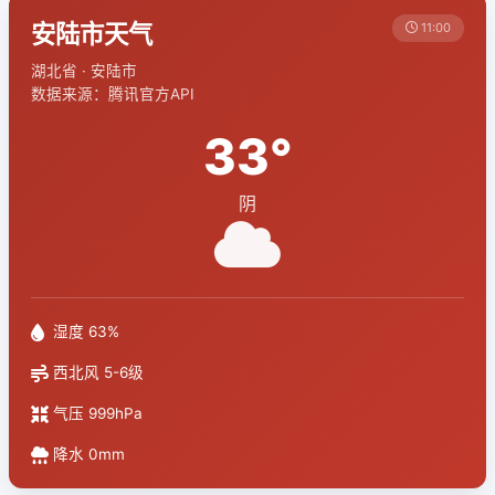
安陆市天气
11:00
湖北省 · 安陆市
数据来源：腾讯官方API
33°
阴
湿度 63%
西北风 5-6级
气压 999hPa
降水 0mm