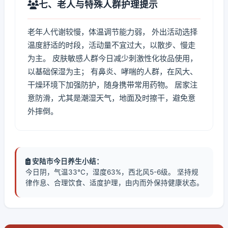
七、老人与特殊人群护理提示
老年人代谢较慢，体温调节能力弱， 外出活动选择
温度舒适的时段，活动量不宜过大，以散步、慢走
为主。 皮肤敏感人群今日减少刺激性化妆品使用，
以基础保湿为主； 有鼻炎、哮喘的人群，在风大、
干燥环境下加强防护，随身携带常用药物。 居家注
意防滑，尤其是潮湿天气，地面及时擦干，避免意
外摔倒。
安陆市今日养生小结：
今日阴，气温33℃，湿度63%，西北风5-6级。 坚持规
律作息、合理饮食、适度护理，由内而外保持健康状态。