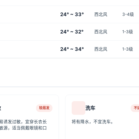
24° ~ 33°
西北风
3-4级
24° ~ 32°
西北风
1-3级
24° ~ 34°
西北风
1-3级
敏
洗车
较易发
不
易诱发过敏，宜穿长衣长
将有降水，不宜洗车。
敏源，适当佩戴眼镜和口