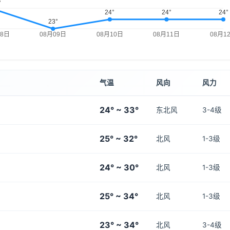
气温
风向
风力
24° ~ 33°
东北风
3-4级
25° ~ 32°
北风
1-3级
24° ~ 30°
北风
1-3级
25° ~ 34°
北风
1-3级
23° ~ 34°
北风
3-4级