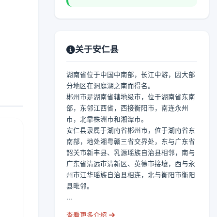
关于安仁县
湖南省位于中国中南部，长江中游，因大部
分地区在洞庭湖之南而得名。
郴州市是湖南省辖地级市，位于湖南省东南
部，东邻江西省，西接衡阳市，南连永州
市，北靠株洲市和湘潭市。
安仁县隶属于湖南省郴州市，位于湖南省东
南部，地处湘粤赣三省交界处，东与广东省
韶关市新丰县、乳源瑶族自治县相邻，南与
广东省清远市清新区、英德市接壤，西与永
州市江华瑶族自治县相连，北与衡阳市衡阳
县毗邻。
...
查看更多介绍