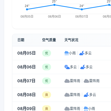
日期
空气质量
天气状况
08月05日
小雨
|
多云
优
08月06日
多云
|
多云
优
08月07日
雷阵雨
|
雷阵雨
优
08月08日
雷阵雨
|
多云
良
08月09日
雷阵雨
|
小雨
良