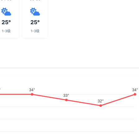
25°
25°
1-3级
1-3级