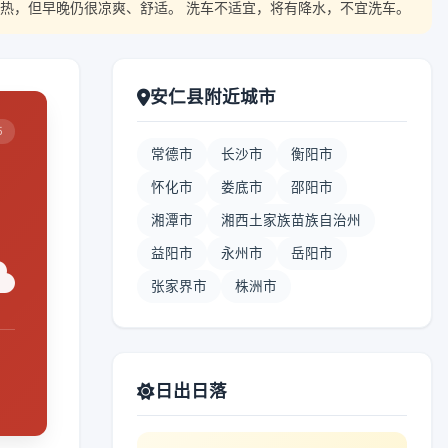
热，但早晚仍很凉爽、舒适。 洗车不适宜，将有降水，不宜洗车。
安仁县附近城市
5
常德市
长沙市
衡阳市
怀化市
娄底市
邵阳市
湘潭市
湘西土家族苗族自治州
益阳市
永州市
岳阳市
张家界市
株洲市
日出日落