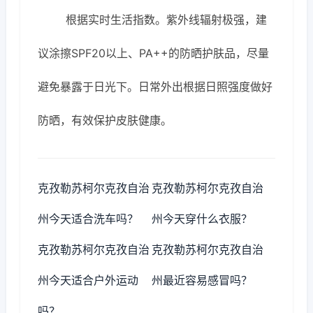
根据实时生活指数。紫外线辐射极强，建
议涂擦SPF20以上、PA++的防晒护肤品，尽量
避免暴露于日光下。日常外出根据日照强度做好
防晒，有效保护皮肤健康。
克孜勒苏柯尔克孜自治
克孜勒苏柯尔克孜自治
州今天适合洗车吗？
州今天穿什么衣服？
克孜勒苏柯尔克孜自治
克孜勒苏柯尔克孜自治
州今天适合户外运动
州最近容易感冒吗？
吗？