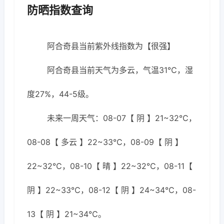
防晒指数查询
阿合奇县当前紫外线指数为【很强】
阿合奇县当前天气为多云，气温31℃，湿
度27%，44-5级。
未来一周天气：08-07【 阴 】21~32℃，
08-08【 多云 】22~33℃，08-09【 阴 】
22~32℃，08-10【 晴 】22~32℃，08-11【
阴 】22~33℃，08-12【 阴 】24~34℃，08-
13【 阴 】21~34℃。