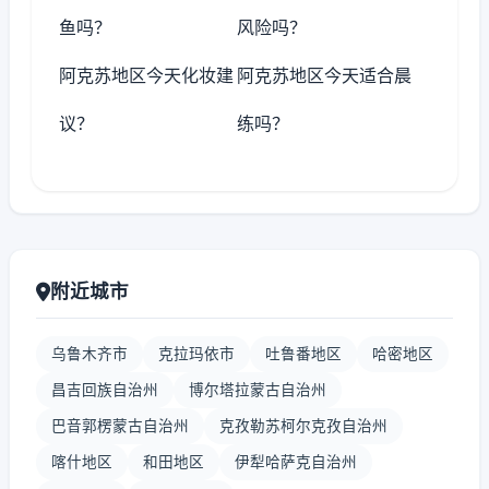
鱼吗？
风险吗？
阿克苏地区今天化妆建
阿克苏地区今天适合晨
议？
练吗？
附近城市
乌鲁木齐市
克拉玛依市
吐鲁番地区
哈密地区
昌吉回族自治州
博尔塔拉蒙古自治州
巴音郭楞蒙古自治州
克孜勒苏柯尔克孜自治州
喀什地区
和田地区
伊犁哈萨克自治州