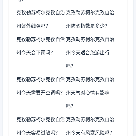
克孜勒苏柯尔克孜自治
克孜勒苏柯尔克孜自治
州紫外线强吗？
州防晒指数是多少？
克孜勒苏柯尔克孜自治
克孜勒苏柯尔克孜自治
州今天会下雨吗？
州今天适合旅游出行
吗？
克孜勒苏柯尔克孜自治
克孜勒苏柯尔克孜自治
州今天需要开空调吗？
州天气对心情有影响
吗？
克孜勒苏柯尔克孜自治
克孜勒苏柯尔克孜自治
州今天容易过敏吗？
州今天有风寒风险吗？