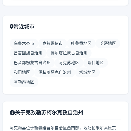
附近城市
乌鲁木齐市
克拉玛依市
吐鲁番地区
哈密地区
昌吉回族自治州
博尔塔拉蒙古自治州
巴音郭楞蒙古自治州
阿克苏地区
喀什地区
和田地区
伊犁哈萨克自治州
塔城地区
阿勒泰地区
关于克孜勒苏柯尔克孜自治州
阿克陶县位于新疆维吾尔自治区西南部，地处帕米尔高原东