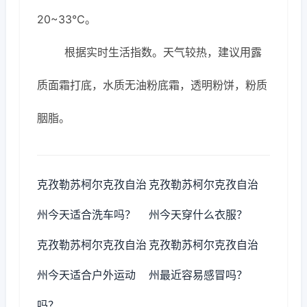
20~33℃。
根据实时生活指数。天气较热，建议用露
质面霜打底，水质无油粉底霜，透明粉饼，粉质
胭脂。
克孜勒苏柯尔克孜自治
克孜勒苏柯尔克孜自治
州今天适合洗车吗？
州今天穿什么衣服？
克孜勒苏柯尔克孜自治
克孜勒苏柯尔克孜自治
州今天适合户外运动
州最近容易感冒吗？
吗？