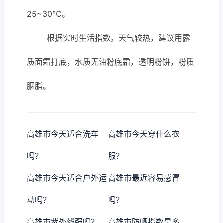
25~30℃。
根据实时生活指数。天气较热，建议用露
质面霜打底，水质无油粉底霜，透明粉饼，粉质
胭脂。
高雄市今天适合洗车
高雄市今天穿什么衣
吗？
服？
高雄市今天适合户外运
高雄市最近容易感冒
动吗？
吗？
高雄市紫外线强吗？
高雄市防晒指数是多