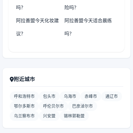
吗？
险吗？
阿拉善盟今天化妆建
阿拉善盟今天适合晨练
议？
吗？
附近城市
呼和浩特市
包头市
乌海市
赤峰市
通辽市
鄂尔多斯市
呼伦贝尔市
巴彦淖尔市
乌兰察布市
兴安盟
锡林郭勒盟