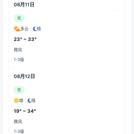
08月11日
优
多云
|
晴
23° ~ 33°
微风
1-3级
08月12日
优
晴
|
晴
19° ~ 34°
微风
1-3级