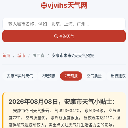
vjvihs天气网
查询天气
首页
/
城市
/
陕西省
/
安康市未来7天天气预报
安康市实时天气
3天预报
7天预报
空气质量
出行建议
2026年08月08日，安康市天气小贴士：
安康市今日天气
多云
， 气温23~34℃， 东风3-4级， 空气湿
度72%， 空气质量优， 紫外线强度很强。 昼夜温差达11℃，湿
度伴随气温波动较大，需重点关注天气对生活各方面的影响。