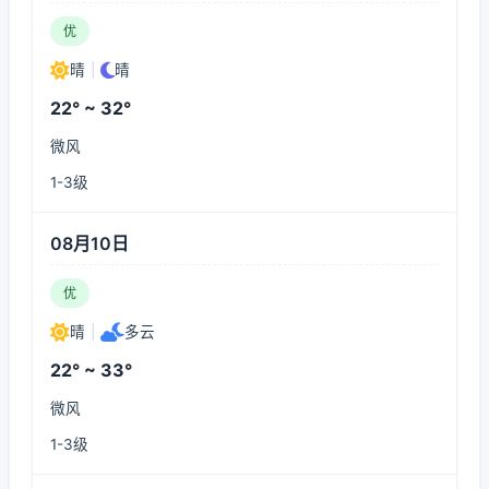
优
晴
|
晴
22° ~ 32°
微风
1-3级
08月10日
优
晴
|
多云
22° ~ 33°
微风
1-3级