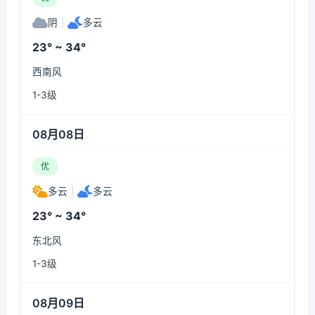
阴
|
多云
23° ~ 34°
西南风
1-3级
08月08日
优
多云
|
多云
23° ~ 34°
东北风
1-3级
08月09日