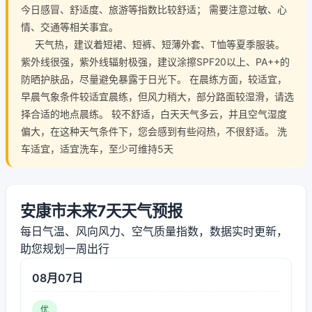
今日感冒、舒适度、旅游等指数比较舒适； 需要注意过敏、心
情、交通等相关事宜。
天气热，建议着短裙、短裤、短薄外套、T恤等夏季服装。
紫外线很强，紫外线辐射极强，建议涂擦SPF20以上、PA++的
防晒护肤品，尽量避免暴露于日光下。 在晨练方面，较适宜，
早晨气象条件较适宜晨练，但风力稍大，部分路面较湿滑，请选
择合适的地点晨练。 较不舒适，白天天气多云，并且空气湿度
偏大，在这种天气条件下，您会感到有些闷热，不很舒适。 洗
车适宜，适宜洗车，至少可维持5天
安康市未来7天天气预报
每日气温、风向风力、空气质量指数，数据实时更新，
助您规划一周出行
08月07日
优