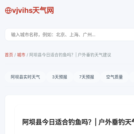
vjvihs天气网
首页
/
城市
/
阿坝县今日适合钓鱼吗？| 户外垂钓天气建议
阿坝县实时天气
3天预报
7天预报
空气质量
阿坝县今日适合钓鱼吗？| 户外垂钓天