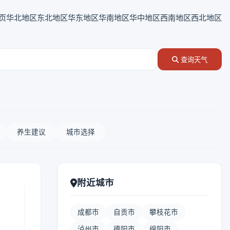
页
华北地区
东北地区
华东地区
华南地区
华中地区
西南地区
西北地区
查询天气
养生建议
城市选择
附近城市
成都市
自贡市
攀枝花市
泸州市
德阳市
绵阳市