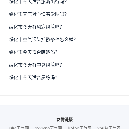
绥化市今天适合旅游出行吗？
绥化市天气对心情有影响吗？
绥化市今天有风寒风险吗？
绥化市空气污染扩散条件怎么样？
绥化市今天适合晾晒吗？
绥化市今天有中暑风险吗？
绥化市今天适合晨练吗？
友情链接
rslrc天气网
bxymno天气网
bbfpp天气网
vnujja天气网