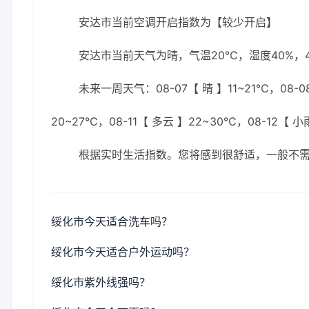
安达市当前空调开启指数为【较少开启】
安达市当前天气为晴，气温20℃，湿度40%，4
未来一周天气：08-07【 晴 】11~21℃，08-08
20~27℃，08-11【 多云 】22~30℃，08-12【 小
根据实时生活指数。您将感到很舒适，一般不
绥化市今天适合洗车吗？
绥化市今天适合户外运动吗？
绥化市紫外线强吗？