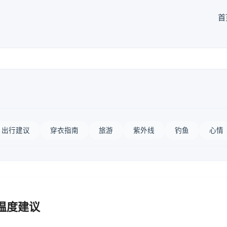
首
出行建议
穿衣指南
旅游
紫外线
钓鱼
心情
温度建议