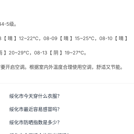
4-5级。
【 晴 】12~22℃，08-09【 晴 】15~25℃，08-10【 晴 】
雨 】20~29℃，08-13【 阴 】19~27℃。
需要开启空调。根据室内外温度合理使用空调，舒适又节能。
绥化市今天穿什么衣服？
绥化市最近容易感冒吗？
绥化市防晒指数是多少？