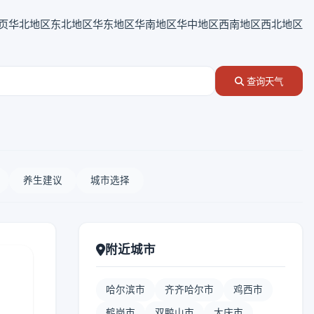
页
华北地区
东北地区
华东地区
华南地区
华中地区
西南地区
西北地区
查询天气
养生建议
城市选择
附近城市
哈尔滨市
齐齐哈尔市
鸡西市
鹤岗市
双鸭山市
大庆市