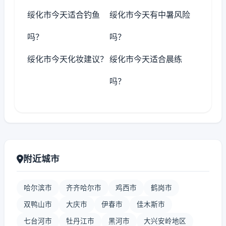
绥化市今天适合钓鱼
绥化市今天有中暑风险
吗？
吗？
绥化市今天化妆建议？
绥化市今天适合晨练
吗？
附近城市
哈尔滨市
齐齐哈尔市
鸡西市
鹤岗市
双鸭山市
大庆市
伊春市
佳木斯市
七台河市
牡丹江市
黑河市
大兴安岭地区