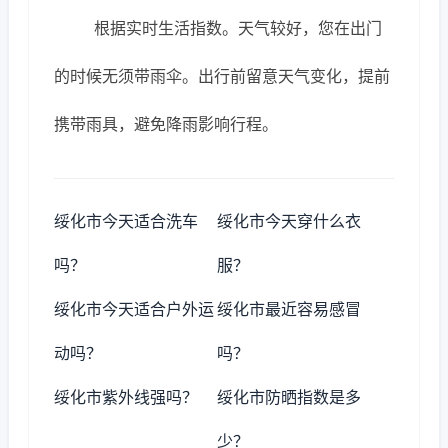
根据实时生活指数。天气较好，您在出门
的时候无须带雨伞。出行前留意天气变化，提前
携带雨具，避免降雨影响行程。
绥化市今天适合洗车
绥化市今天穿什么衣
吗？
服？
绥化市今天适合户外运
绥化市最近容易感冒
动吗？
吗？
绥化市紫外线强吗？
绥化市防晒指数是多
少？