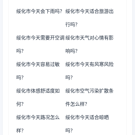
绥化市今天会下雨吗？
绥化市今天适合旅游出
行吗？
绥化市今天需要开空调
绥化市天气对心情有影
吗？
响吗？
绥化市今天容易过敏
绥化市今天有风寒风险
吗？
吗？
绥化市体感舒适度如
绥化市空气污染扩散条
何？
件怎么样？
绥化市今天路况怎么
绥化市今天适合晾晒
样？
吗？