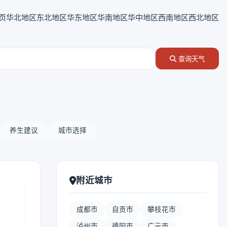
页
华北地区
东北地区
华东地区
华南地区
华中地区
西南地区
西北地区
查询天气
养生建议
城市选择
附近城市
成都市
自贡市
攀枝花市
泸州市
德阳市
广元市