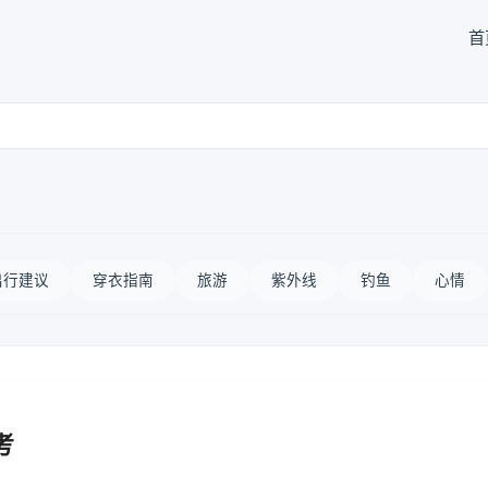
首
出行建议
穿衣指南
旅游
紫外线
钓鱼
心情
考