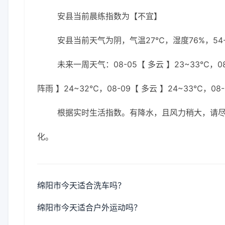
安县当前晨练指数为【不宜】
安县当前天气为阴，气温27℃，湿度76%，54
未来一周天气：08-05【 多云 】23~33℃，08-
阵雨 】24~32℃，08-09【 多云 】24~33℃，08-
根据实时生活指数。有降水，且风力稍大，请
化。
绵阳市今天适合洗车吗？
绵阳市今天适合户外运动吗？