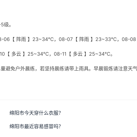
-5级。
06【 阵雨 】23~34℃，08-07【 阵雨 】23~33℃，08-0
10【 多云 】25~34℃，08-11【 多云 】25~34℃。
尽量避免户外晨练，若坚持晨练请带上雨具。早晨锻炼请注意天
绵阳市今天穿什么衣服？
绵阳市最近容易感冒吗？