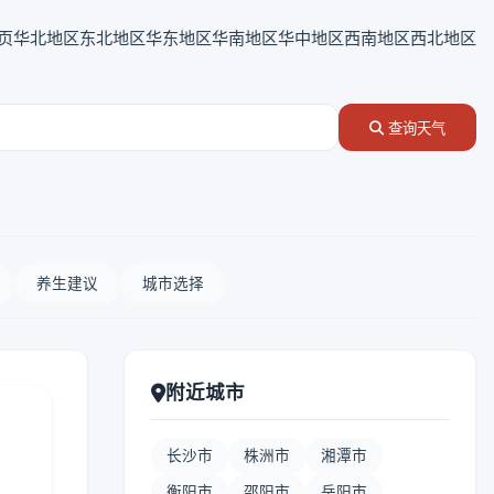
页
华北地区
东北地区
华东地区
华南地区
华中地区
西南地区
西北地区
查询天气
养生建议
城市选择
附近城市
长沙市
株洲市
湘潭市
衡阳市
邵阳市
岳阳市