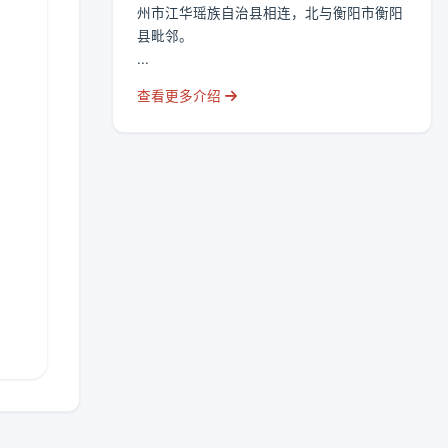
州市江华瑶族自治县相连，北与衡阳市衡阳
县毗邻。
...
查看更多介绍