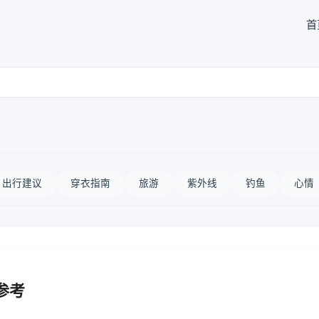
首
出行建议
穿衣指南
旅游
紫外线
钓鱼
心情
参考